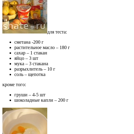
для теста:
сметана -200 г
растительное масло – 180 г
сахар – 1 стакан
яйцо – 3 шт
мука – 3 стакана
разрыхлитель – 10 г
соль – щепотка
кроме того:
груши – 4-5 шт
шоколадные капли – 200 г