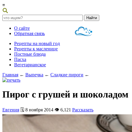
≡
О сайте
Обратная связь
Рецепты на новый год
Рецепты к масленице
Постные блюда
Пасха
Вегетарианское
Главная
←
Выпечка
←
Сладкие пироги
←
Пирог с грушей и шоколадом
Евгения
🗓️ 8 ноября 2014 👁️ 6,121
Рассказать