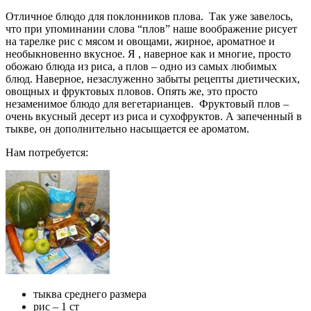
Отличное блюдо для поклонников плова. Так уже завелось,
что при упоминании слова “плов” наше воображение рисует
на тарелке рис с мясом и овощами, жирное, ароматное и
необыкновенно вкусное. Я , наверное как и многие, просто
обожаю блюда из риса, а плов – одно из самых любимых
блюд. Наверное, незаслуженно забыты рецепты диетических,
овощных и фруктовых пловов. Опять же, это просто
незаменимое блюдо для вегетарианцев. Фруктовый плов –
очень вкусный десерт из риса и сухофруктов. А запеченный в
тыкве, он дополнительно насыщается ее ароматом.
Нам потребуется:
тыква среднего размера
рис – 1 ст