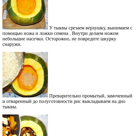
У тыквы срезаем верхушку, вынимаем с
помощью ножа и ложки семена . Внутри делаем ножом
небольшие насечки. Осторожно, не повредите шкурку
снаружи.
Преварительно промытый, замоченный
и отваренный до полуготовности рис выкладываем на дно
тыквы.