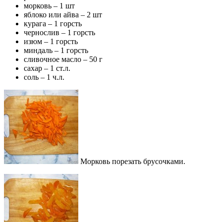
морковь – 1 шт
яблоко или айва – 2 шт
курага – 1 горсть
чернослив – 1 горсть
изюм – 1 горсть
миндаль – 1 горсть
сливочное масло – 50 г
сахар – 1 ст.л.
соль – 1 ч.л.
Морковь порезать брусочками.