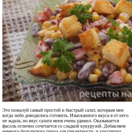
Это пожалуй самый простой и быстрый салат, которым мне
когда либо доводилось готовить. Изысканного вкуса я от него
не ждала, но вкус салата меня очень удивил. Оказывается
фасоль отлично сочетается со сладкой кукурузой. Добавляем
немного болгарского перца для пикантности и хрустящих