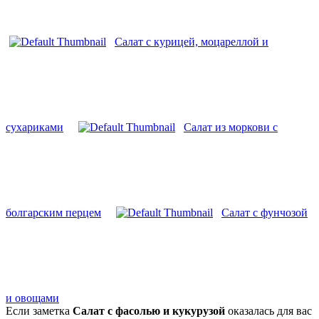
Салат с курицей, моцареллой и
сухариками
Салат из моркови с
болгарским перцем
Салат с фунчозой
и овощами
Если заметка
Салат с фасолью и кукурузой
оказалась для вас