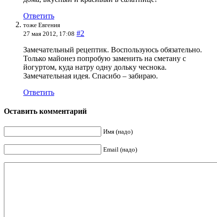
Ответить
тоже Евгения
#2
27 мая 2012, 17:08
Замечательный рецептик. Воспользуюсь обязательно.
Только майонез попробую заменить на сметану с
йогуртом, куда натру одну дольку чеснока.
Замечательная идея. Спасибо – забираю.
Ответить
Оставить комментарий
Имя (надо)
Email (надо)