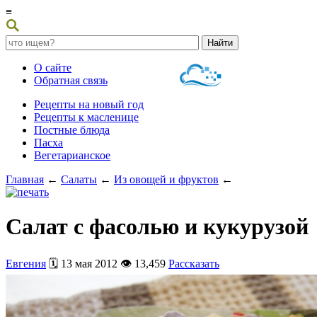
≡
О сайте
Обратная связь
Рецепты на новый год
Рецепты к масленице
Постные блюда
Пасха
Вегетарианское
Главная
←
Салаты
←
Из овощей и фруктов
←
Салат с фасолью и кукурузой
Евгения
🗓️ 13 мая 2012 👁️ 13,459
Рассказать