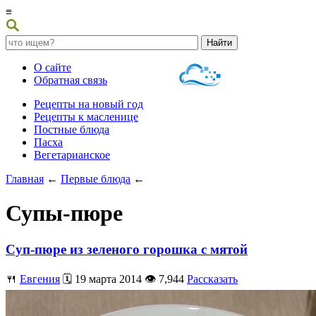
≡
О сайте
Обратная связь
Рецепты на новый год
Рецепты к масленице
Постные блюда
Пасха
Вегетарианское
Главная
←
Первые блюда
←
Супы-пюре
Суп-пюре из зеленого горошка с мятой
🍴
Евгения
🗓️ 19 марта 2014 👁️ 7,944
Рассказать