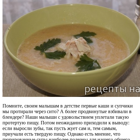
Помните, своим малышам в детстве первые каши и супчики
мы протирали через сито? А более продвинутые взбивали в
блендере? Наши малыши с удовольствием уплетали такую
протертую пищу. Потом неожиданно приходили к выводу:
если выросли зубы, так пусть жует сам и, тем самым,
приучали есть твердую пищу. Однако есть мнение, что
пюрированные супы наиболее полезны для нашего общего