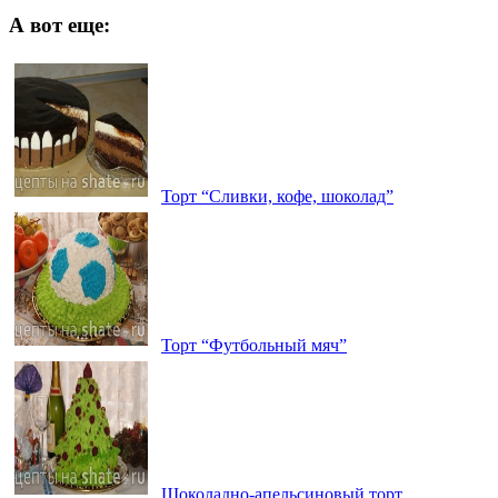
А вот еще:
Торт “Сливки, кофе, шоколад”
Торт “Футбольный мяч”
Шоколадно-апельсиновый торт