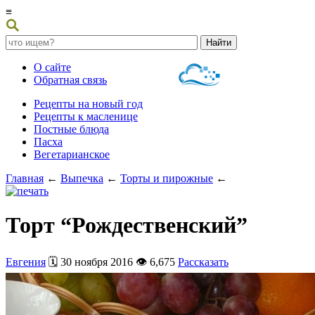
≡
О сайте
Обратная связь
Рецепты на новый год
Рецепты к масленице
Постные блюда
Пасха
Вегетарианское
Главная
←
Выпечка
←
Торты и пирожные
←
Торт “Рождественский”
Евгения
🗓️ 30 ноября 2016 👁️ 6,675
Рассказать