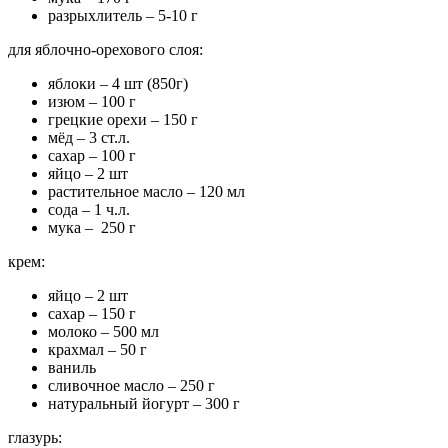
разрыхлитель – 5-10 г
для яблочно-орехового слоя:
яблоки – 4 шт (850г)
изюм – 100 г
грецкие орехи – 150 г
мёд – 3 ст.л.
сахар – 100 г
яйцо – 2 шт
растительное масло – 120 мл
сода – 1 ч.л.
мука – 250 г
крем:
яйцо – 2 шт
сахар – 150 г
молоко – 500 мл
крахмал – 50 г
ваниль
сливочное масло – 250 г
натуральный йогурт – 300 г
глазурь: