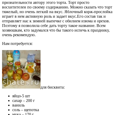
признательности автору этого торта. Торт просто
восхитителен по своему содержанию. Можно сказать что торт
тяжелый, но очень легкий на вкус. Яблочный корж-прослойка
играет в нем активную роль и задает вкус.Его состав так и
отправляет нас к зимней выпечке с обилием изюма и орехов.
Поэтому я позволила себе дать торту такое название. Всем
хозяюшкам, кто задумался что бы такого испечь к празднику,
очень рекомендую.
Нам потребуется:
для бисквита:
яйцо-5 шт
сахар – 200 г
ваниль
соль – щепотка
мука – 170 г