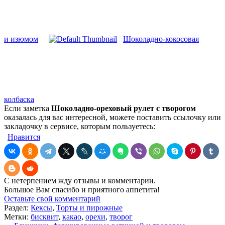
и изюмом
Шоколадно-кокосовая
колбаска
Если заметка
Шоколадно-ореховый рулет с творогом
оказалась для вас интересной, можете поставить ссылочку или
закладочку в сервисе, которым пользуетесь:
Нравится
С нетерпением жду отзывы и комментарии.
Большое Вам спасибо и приятного аппетита!
Оставьте свой комментарий
Раздел:
Кексы
,
Торты и пирожные
Метки:
бисквит
,
какао
,
орехи
,
творог