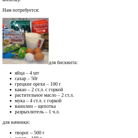
Нам потребуется:
для бисквита:
яйца – 4 шт
сахар – 50г
грецкие орехи – 100 г
какао – 2 ст.л. с горкой
растительное масло – 2 ст.л.
мука – 4 ст.л. с горкой
ванилин – щепотка
разрыхлитель – 1 ч.л.
для начинки:
творог – 500 г