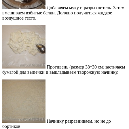
Добавляем муку и разрыхлитель. Затем
вмешиваем взбитые белки. Должно получиться жидкое
воздушное тесто.
Противень (размер 38*30 см) застилаем
бумагой для выпечки и выкладываем творожную начинку.
Начинку разравниваем, но не до
бортиков.