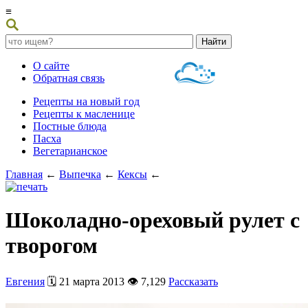
≡
О сайте
Обратная связь
Рецепты на новый год
Рецепты к масленице
Постные блюда
Пасха
Вегетарианское
Главная
←
Выпечка
←
Кексы
←
Шоколадно-ореховый рулет с
творогом
Евгения
🗓️ 21 марта 2013 👁️ 7,129
Рассказать