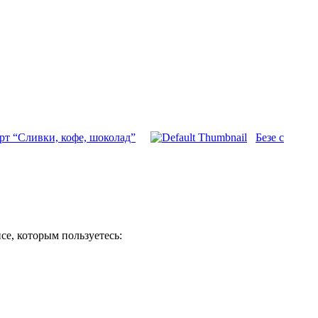
рт “Сливки, кофе, шоколад”
Безе с
се, которым пользуетесь: