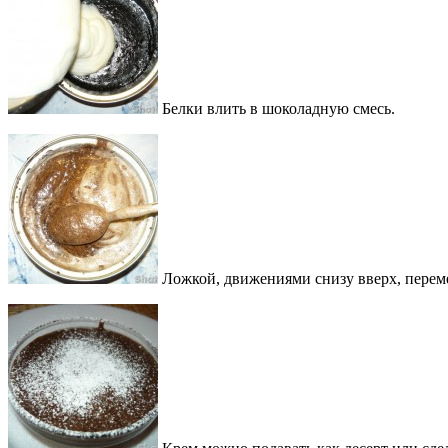
Белки влить в шоколадную смесь.
Ложкой, движениями снизу вверх, переме