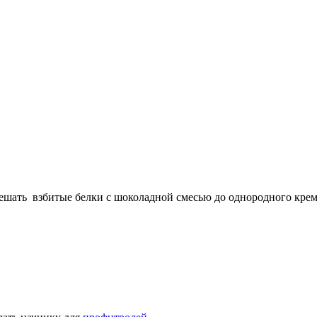
шать взбитые белки с шоколадной смесью до однородного крема