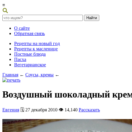
≡
О сайте
Обратная связь
Рецепты на новый год
Рецепты к масленице
Постные блюда
Пасха
Вегетарианское
Главная
←
Соусы, кремы
←
Воздушный шоколадный кре
Евгения
🗓️ 27 декабря 2010 👁️ 14,140
Рассказать