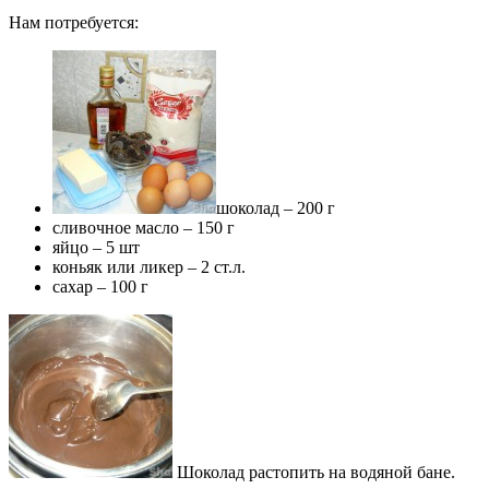
Нам потребуется:
шоколад – 200 г
сливочное масло – 150 г
яйцо – 5 шт
коньяк или ликер – 2 ст.л.
сахар – 100 г
Шоколад растопить на водяной бане.