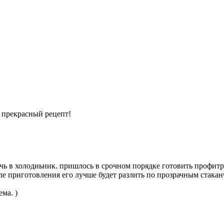
а прекрасный рецепт!
чь в холодиьник. пришлось в срочном порядке готовить профитро
сле приготовления его лучше будет разлить по прозрачным стакан
ма. )