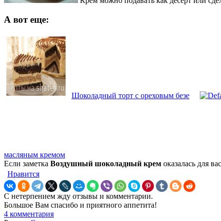
Крем можно подавать как десерт или сде
А вот еще:
Шоколадный торт с ореховым безе
масляным кремом
Если заметка
Воздушный шоколадный крем
оказалась для ва
Нравится
С нетерпением жду отзывы и комментарии.
Большое Вам спасибо и приятного аппетита!
4 комментария