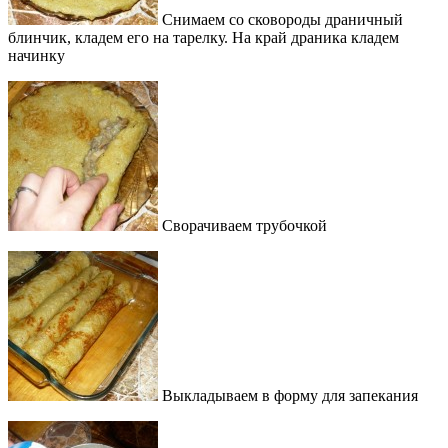
Снимаем со сковороды драничный
блинчик, кладем его на тарелку. На край драника кладем
начинку
Сворачиваем трубочкой
Выкладываем в форму для запекания