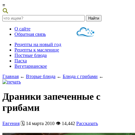
≡
О сайте
Обратная связь
Рецепты на новый год
Рецепты к масленице
Постные блюда
Пасха
Вегетарианское
Главная
←
Вторые блюда
←
Блюда с грибами
←
Драники запеченные с
грибами
Евгения
🗓️ 14 марта 2010 👁️ 14,442
Рассказать