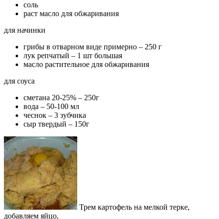
соль
раст масло для обжаривания
для начинки
грибы в отварном виде примерно – 250 г
лук репчатый – 1 шт большая
масло растительное для обжаривания
для соуса
сметана 20-25% – 250г
вода – 50-100 мл
чеснок – 3 зубчика
сыр твердый – 150г
Трем картофель на мелкой терке,
добавляем яйцо,