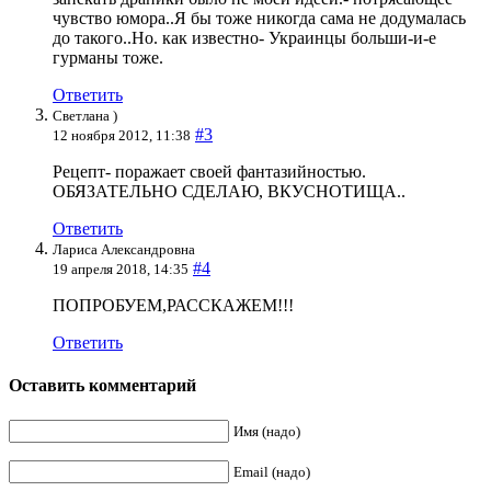
чувство юмора..Я бы тоже никогда сама не додумалась
до такого..Но. как известно- Украинцы больши-и-е
гурманы тоже.
Ответить
Светлана )
#3
12 ноября 2012, 11:38
Рецепт- поражает своей фантазийностью.
ОБЯЗАТЕЛЬНО СДЕЛАЮ, ВКУСНОТИЩА..
Ответить
Лариса Александровна
#4
19 апреля 2018, 14:35
ПОПРОБУЕМ,РАССКАЖЕМ!!!
Ответить
Оставить комментарий
Имя (надо)
Email (надо)