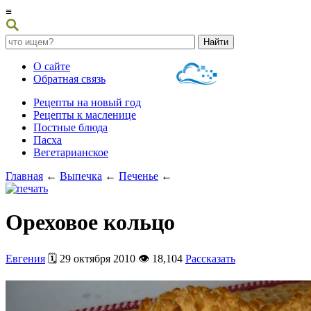
≡
О сайте
Обратная связь
Рецепты на новый год
Рецепты к масленице
Постные блюда
Пасха
Вегетарианское
Главная
←
Выпечка
←
Печенье
←
Ореховое кольцо
Евгения
🗓️ 29 октября 2010 👁️ 18,104
Рассказать