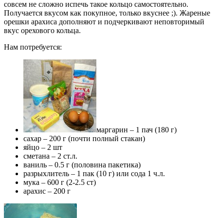
совсем не сложно испечь такое кольцо самостоятельно.
Получается вкусом как покупное, только вкуснее ;). Жареные
орешки арахиса дополняют и подчеркивают неповторимый
вкус орехового кольца.
Нам потребуется:
маргарин – 1 пач (180 г)
сахар – 200 г (почти полный стакан)
яйцо – 2 шт
сметана – 2 ст.л.
ваниль – 0.5 г (половина пакетика)
разрыхлитель – 1 пак (10 г) или сода 1 ч.л.
мука – 600 г (2-2.5 ст)
арахис – 200 г