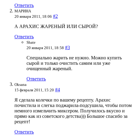
Ответить
МАРИНА
#2
20 января 2011, 18:06
А АРАХИС ЖАРЕНЫЙ ИЛИ СЫРОЙ?
Ответить
Shate
#3
20 января 2011, 18:58
Специально жарить не нужно. Можно купить
сырой и только очистить самим или уже
очищенный жареный.
Ответить
Oksana
#4
15 февраля 2011, 15:20
Я сделала колечки по вашему рецепту. Арахис
почистила и слегка поджарила-подсушила, чтобы потом
немного измельчить миксером. Получилось вкусно и
прямо как из советского детства))) Большое спасибо за
рецепт!
Ответить