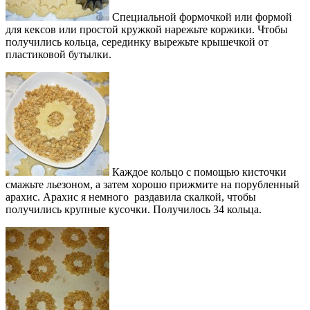
Специальной формочкой или формой
для кексов или простой кружкой нарежьте коржики. Чтобы
получились кольца, серединку вырежьте крышечкой от
пластиковой бутылки.
Каждое кольцо с помощью кисточки
смажьте льезоном, а затем хорошо прижмите на порубленный
арахис. Арахис я немного раздавила скалкой, чтобы
получились крупные кусочки. Получилось 34 кольца.