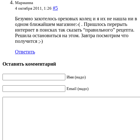
Марианна
#5
4 октября 2011, 1:26
Безумно захотелось ореховых колец и я их не нашла ни в
одном ближайшем магазине:-( . Пришлось перерыть
интернет в поисках так сказать “правильного” рецепта.
Решила остановиться на этом. Завтра посмотрим что
получится ;-)
Ответить
Оставить комментарий
Имя (надо)
Email (надо)