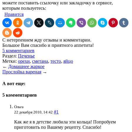
можете поставить ссылочку или закладочку в сервисе,
которым пользуетесь:
Нравится
С нетерпением жду отзывы и комментарии.
Большое Вам спасибо и приятного аппетита!
5 комментариев
Раздел:
Печенье
Метки:
орехи
,
сметана
,
тесто
,
яйцо
←
Домашнее жаркое
Прослойка вареная
→
А вот еще:
5 комментариев
Ольга
#1
22 декабря 2010, 14:42
Как же я в детстве любила эти кольца! Попробуем
приготовить по Вашему рецепту. Спасибо!