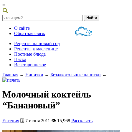
≡
О сайте
Обратная связь
Рецепты на новый год
Рецепты к масленице
Постные блюда
Пасха
Вегетарианское
Главная
←
Напитки
←
Безалкогольные напитки
←
Молочный коктейль
“Банановый”
Евгения
🗓️ 7 июня 2011 👁️ 15,968
Рассказать