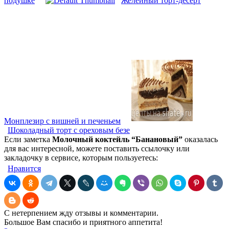
подушке
Желейный торт-десерт
Монплезир с вишней и печеньем
Шоколадный торт с ореховым безе
Если заметка
Молочный коктейль “Банановый”
оказалась
для вас интересной, можете поставить ссылочку или
закладочку в сервисе, которым пользуетесь:
Нравится
С нетерпением жду отзывы и комментарии.
Большое Вам спасибо и приятного аппетита!