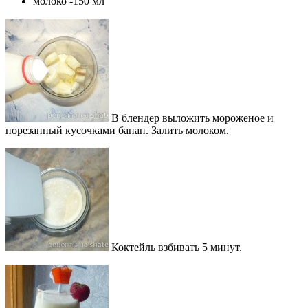
молоко -150 мл
В блендер выложить мороженое и
порезанный кусочками банан. Залить молоком.
Коктейль взбивать 5 минут.