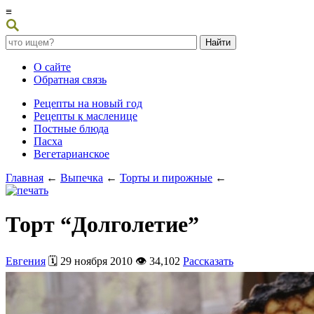
≡
О сайте
Обратная связь
Рецепты на новый год
Рецепты к масленице
Постные блюда
Пасха
Вегетарианское
Главная
←
Выпечка
←
Торты и пирожные
←
Торт “Долголетие”
Евгения
🗓️ 29 ноября 2010 👁️ 34,102
Рассказать