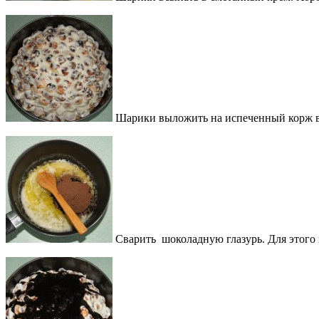
Шарики выложить на испеченный корж в н
Сварить шоколадную глазурь. Для этого 