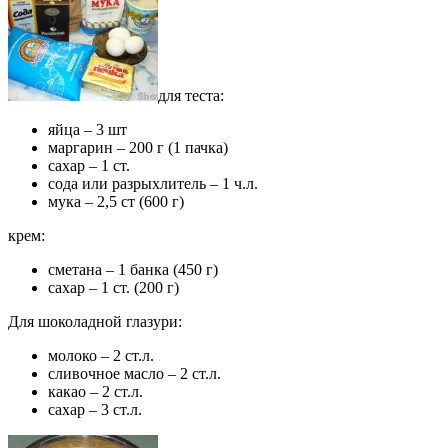
для теста:
яйца – 3 шт
маргарин – 200 г (1 пачка)
сахар – 1 ст.
сода или разрыхлитель – 1 ч.л.
мука – 2,5 ст (600 г)
крем:
сметана – 1 банка (450 г)
сахар – 1 ст. (200 г)
Для шоколадной глазури:
молоко – 2 ст.л.
сливочное масло – 2 ст.л.
какао – 2 ст.л.
сахар – 3 ст.л.