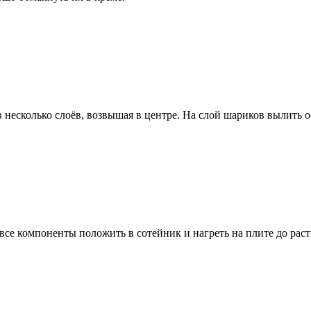
есколько слоёв, возвышая в центре. На слой шариков вылить о
все компоненты положить в сотейник и нагреть на плите до раст