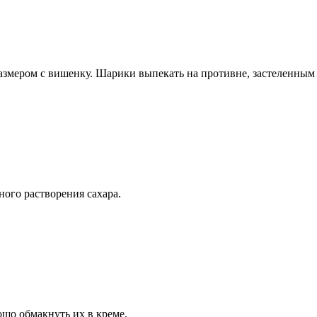
азмером с вишенку. Шарики выпекать на противне, застеленным 
ного растворения сахара.
шо обмакнуть их в креме.