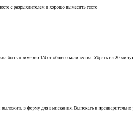
сте с разрыхлителем и хорошо вымесить тесто.
жна быть примерно 1/4 от общего количества. Убрать на 20 мину
и выложить в форму для выпекания. Выпекать в предварительно 