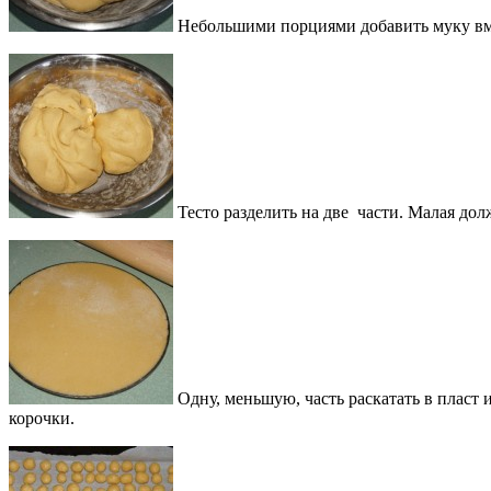
Небольшими порциями добавить муку вме
Тесто разделить на две части. Малая дол
Одну, меньшую, часть раскатать в пласт 
корочки.