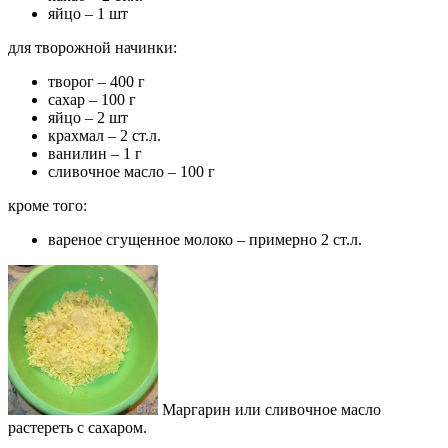
яйцо – 1 шт
для творожной начинки:
творог – 400 г
сахар – 100 г
яйцо – 2 шт
крахмал – 2 ст.л.
ванилин – 1 г
сливочное масло – 100 г
кроме того:
вареное сгущенное молоко – примерно 2 ст.л.
Маргарин или сливочное масло
растереть с сахаром.