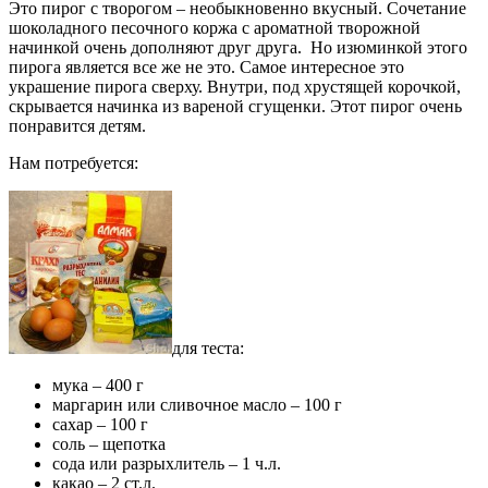
Это пирог с творогом – необыкновенно вкусный. Сочетание
шоколадного песочного коржа с ароматной творожной
начинкой очень дополняют друг друга. Но изюминкой этого
пирога является все же не это. Самое интересное это
украшение пирога сверху. Внутри, под хрустящей корочкой,
скрывается начинка из вареной сгущенки. Этот пирог очень
понравится детям.
Нам потребуется:
для теста:
мука – 400 г
маргарин или сливочное масло – 100 г
сахар – 100 г
соль – щепотка
сода или разрыхлитель – 1 ч.л.
какао – 2 ст.л.