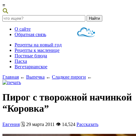
≡
О сайте
Обратная связь
Рецепты на новый год
Рецепты к масленице
Постные блюда
Пасха
Вегетарианское
Главная
←
Выпечка
←
Сладкие пироги
←
Пирог с творожной начинкой
“Коровка”
Евгения
🗓️ 29 марта 2011 👁️ 14,524
Рассказать