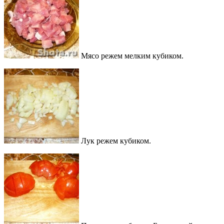
Мясо режем мелким кубиком.
Лук режем кубиком.