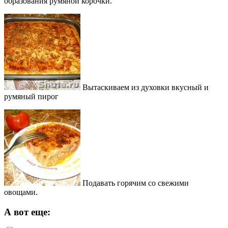
образования румяной корочки.
Вытаскиваем из духовки вкусный и
румяный пирог
Подавать горячим со свежими
овощами.
А вот еще: