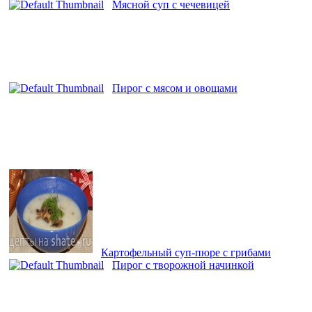
Мясной суп с чечевицей
Пирог с мясом и овощами
Картофельный суп-пюре с грибами
Пирог с творожной начинкой