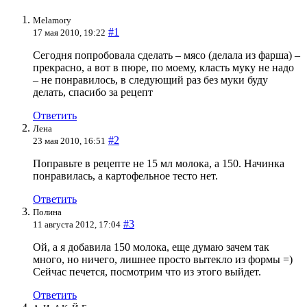
Melamory
#1
17 мая 2010, 19:22
Сегодня попробовала сделать – мясо (делала из фарша) –
прекрасно, а вот в пюре, по моему, класть муку не надо
– не понравилось, в следующий раз без муки буду
делать, спасибо за рецепт
Ответить
Лена
#2
23 мая 2010, 16:51
Поправьте в рецепте не 15 мл молока, а 150. Начинка
понравилась, а картофельное тесто нет.
Ответить
Полина
#3
11 августа 2012, 17:04
Ой, а я добавила 150 молока, еще думаю зачем так
много, но ничего, лишнее просто вытекло из формы =)
Сейчас печется, посмотрим что из этого выйдет.
Ответить