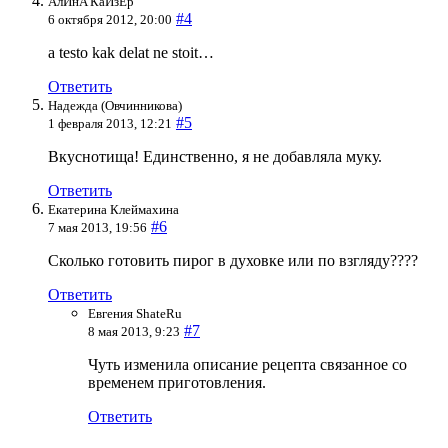
АлИнA КаЙзЕр
#4
6 октября 2012, 20:00
a testo kak delat ne stoit…
Ответить
Надежда (Овчинникова)
#5
1 февраля 2013, 12:21
Вкуснотища! Единственно, я не добавляла муку.
Ответить
Екатерина Клеймахина
#6
7 мая 2013, 19:56
Сколько готовить пирог в духовке или по взгляду????
Ответить
Евгения ShateRu
#7
8 мая 2013, 9:23
Чуть изменила описание рецепта связанное со
временем приготовления.
Ответить