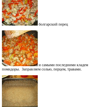
болгарский перец
и самыми последними кладем
помидоры. Заправляем солью, перцем, травами.