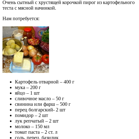
Очень сытный с хрустящей корочкой пирог из картофельного
теста с мясной начинкой.
Нам потребуется:
Картофель отварной – 400 г
мука – 200 г
яйцо – 1 шт
сливочное масло – 50 г
свинина или фарш – 500 г
перец болгарский- 2 шт
помидор – 2 шт
лук репчатый – 2 шт
молоко – 150 мл
томат паста – 2 ст. л
соль, перец, базилик