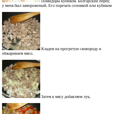
Помидоры кубиком. Болгарский перец
у меня был замороженый. Его порезать соломкой или кубиком
Кладем на прогретую сковороду и
обжариваем мясо.
Затем к мясу добавляем лук,