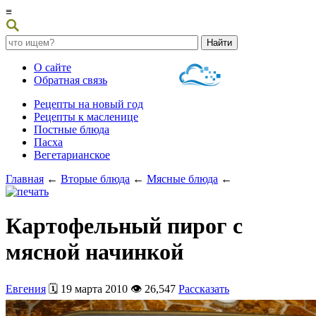
≡
О сайте
Обратная связь
Рецепты на новый год
Рецепты к масленице
Постные блюда
Пасха
Вегетарианское
Главная
←
Вторые блюда
←
Мясные блюда
←
Картофельный пирог с
мясной начинкой
Евгения
🗓️ 19 марта 2010 👁️ 26,547
Рассказать