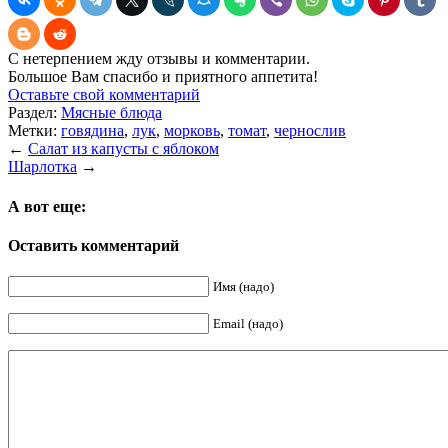
С нетерпением жду отзывы и комментарии.
Большое Вам спасибо и приятного аппетита!
Оставьте свой комментарий
Раздел:
Мясные блюда
Метки:
говядина
,
лук
,
морковь
,
томат
,
чернослив
←
Салат из капусты с яблоком
Шарлотка
→
А вот еще:
Оставить комментарий
Имя (надо)
Email (надо)