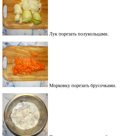
Лук порезать полукольцами.
Морковку порезать брусочками.