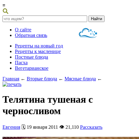
≡
О сайте
Обратная связь
Рецепты на новый год
Рецепты к масленице
Постные блюда
Пасха
Вегетарианское
Главная
←
Вторые блюда
←
Мясные блюда
←
Телятина тушеная с
черносливом
Евгения
🗓️ 19 января 2011 👁️ 21,110
Рассказать