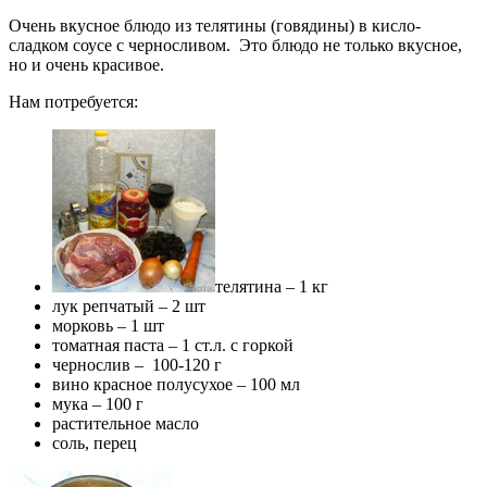
Очень вкусное блюдо из телятины (говядины) в кисло-
сладком соусе с черносливом. Это блюдо не только вкусное,
но и очень красивое.
Нам потребуется:
телятина – 1 кг
лук репчатый – 2 шт
морковь – 1 шт
томатная паста – 1 ст.л. с горкой
чернослив – 100-120 г
вино красное полусухое – 100 мл
мука – 100 г
растительное масло
соль, перец