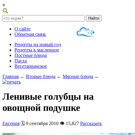
≡
О сайте
Обратная связь
Рецепты на новый год
Рецепты к масленице
Постные блюда
Пасха
Вегетарианское
Главная
←
Вторые блюда
←
Мясные блюда
←
Ленивые голубцы на
овощной подушке
Евгения
🗓️ 9 сентября 2010 👁️ 15,827
Рассказать