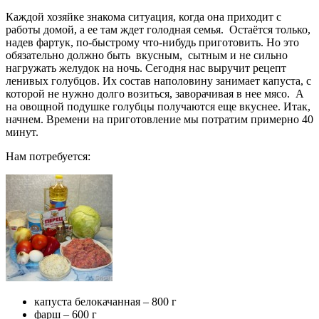
Каждой хозяйке знакома ситуация, когда она приходит с
работы домой, а ее там ждет голодная семья. Остаётся только,
надев фартук, по-быстрому что-нибудь приготовить. Но это
обязательно должно быть вкусным, сытным и не сильно
нагружать желудок на ночь. Сегодня нас выручит рецепт
ленивых голубцов. Их состав наполовину занимает капуста, с
которой не нужно долго возиться, заворачивая в нее мясо. А
на овощной подушке голубцы получаются еще вкуснее. Итак,
начнем. Времени на приготовление мы потратим примерно 40
минут.
Нам потребуется:
капуста белокачанная – 800 г
фарш – 600 г