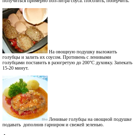
получиться примерно пол-литра соуса. Посолить, поперчить.
На овощную подушку выложить
голубцы и залить их соусом. Противень с ленивыми
голубцами поставить в разогретую до 200°С духовку. Запекать
15-20 минут.
Ленивые голубцы на овощной подушке
подавать дополнив гарниром и свежей зеленью.