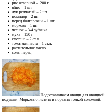
рис отварной – 200 г
яйцо – 1 шт
лук репчатый – 2 шт
помидор – 2 шт
перец болгарский – 1 шт
морковь – 1 шт
чеснок – 3-4 зубчика
мука – 150 г
сметана – 2 ст.л
томатная паста – 1 ст.л.
растительное масло
соль, перец
Подготавливаем овощи для овощной
подушки. Морковь очистить и порезать тонкой соломкой.