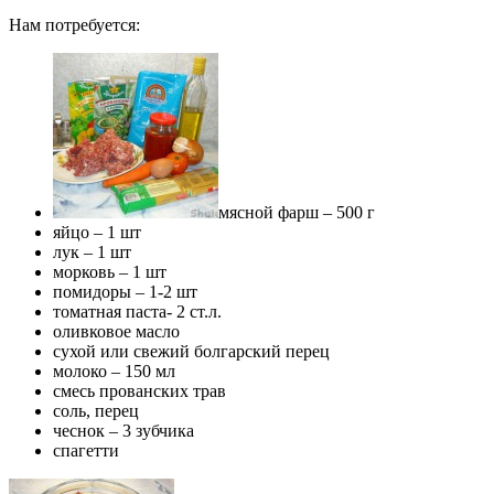
Нам потребуется:
мясной фарш – 500 г
яйцо – 1 шт
лук – 1 шт
морковь – 1 шт
помидоры – 1-2 шт
томатная паста- 2 ст.л.
оливковое масло
сухой или свежий болгарский перец
молоко – 150 мл
смесь прованских трав
соль, перец
чеснок – 3 зубчика
спагетти