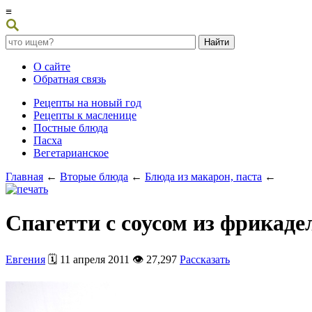
≡
О сайте
Обратная связь
Рецепты на новый год
Рецепты к масленице
Постные блюда
Пасха
Вегетарианское
Главная
←
Вторые блюда
←
Блюда из макарон, паста
←
Спагетти с соусом из фрикаде
Евгения
🗓️ 11 апреля 2011 👁️ 27,297
Рассказать