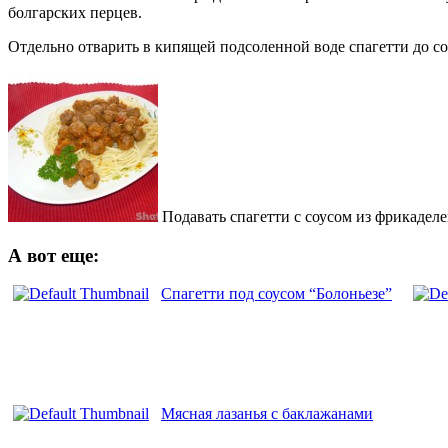
болгарских перцев.
Отдельно отварить в кипящей подсоленной воде спагетти до со
Подавать спагетти с соусом из фрикаделе
А вот еще:
Спагетти под соусом “Болоньезе”
Мясная лазанья с баклажанами