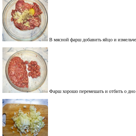
В мясной фарш добавить яйцо и измельче
Фарш хорошо перемешать и отбить о дно 