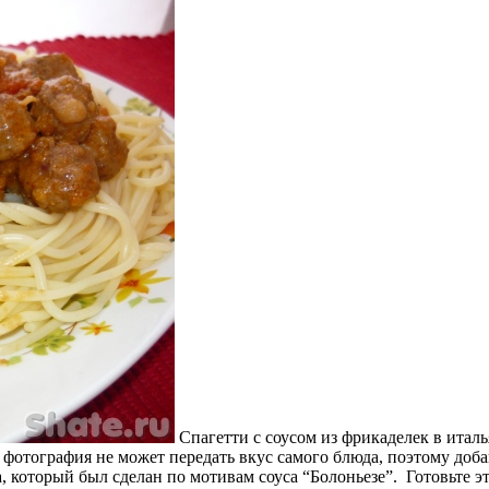
Спагетти с соусом из фрикаделек в италь
о фотография не может передать вкус самого блюда, поэтому до
который был сделан по мотивам соуса “Болоньезе”. Готовьте это