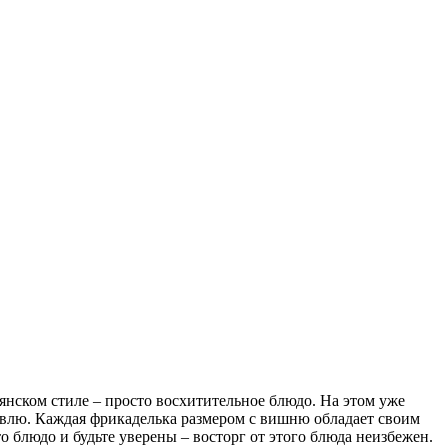
янском стиле – просто восхитительное блюдо. На этом уже
бавлю. Каждая фрикаделька размером с вишню обладает своим
 блюдо и будьте уверены – восторг от этого блюда неизбежен.