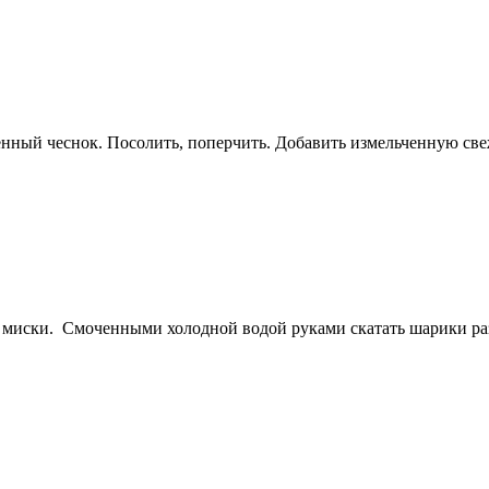
нный чеснок. Посолить, поперчить. Добавить измельченную све
миски. Смоченными холодной водой руками скатать шарики раз