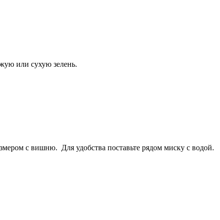
жую или сухую зелень.
мером с вишню. Для удобства поставьте рядом миску с водой.