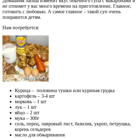
Домашняя лапша изменит вкус обычного супа с макаронами и
не отнимет у вас много времени на приготовление. Главное,
готовить с любовью. А самое главное – такой суп очень
понравится детям.
Нам потребуется:
Курица – половина тушки или куриная грудка
картофель – 3-4 шт
морковь – 1 шт
лук – 1 шт
яйцо – 2 шт
мука – 300г
соль, перец, лавровый лист, базилик, укроп, петрушка,
корень сельдерея
масло для обжаривания