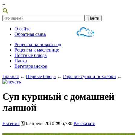
≡
О сайте
Обратная связь
Рецепты на новый год
Рецепты к масленице
Постные блюда
Пасха
Вегетарианское
Главная
←
Первые блюда
←
Горячие супы и похлебки
←
Суп куриный с домашней
лапшой
Евгения
🗓️ 6 апреля 2010 👁️ 6,780
Рассказать