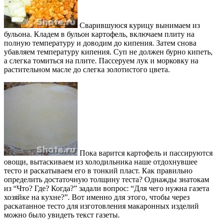
Сварившуюся курицу вынимаем из
бульона. Кладем в бульон картофель, включаем плиту на
полную температуру и доводим до кипения. Затем снова
убавляем температуру кипения. Суп не должен бурно кипеть,
а слегка томиться на плите. Пассеруем лук и морковку на
растительном масле до слегка золотистого цвета.
Пока варится картофель и пассируются
овощи, вытаскиваем из холодильника наше отдохнувшее
тесто и раскатываем его в тонкий пласт. Как правильно
определить достаточную толщину теста? Однажды знатокам
из “Что? Где? Когда?” задали вопрос: “Для чего нужна газета
хозяйке на кухне?”. Вот именно для этого, чтобы через
раскатанное тесто для изготовления макаронных изделий
можно было увидеть текст газеты.