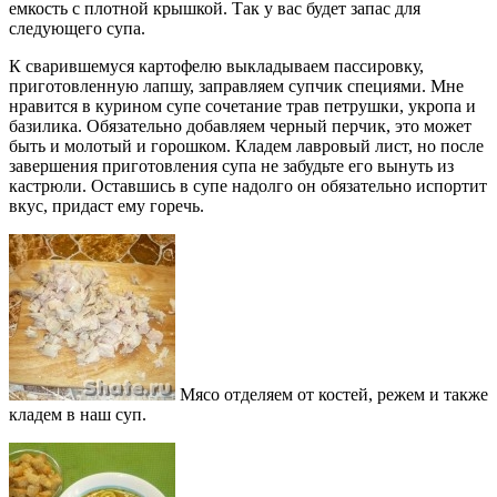
емкость с плотной крышкой. Так у вас будет запас для
следующего супа.
К сварившемуся картофелю выкладываем пассировку,
приготовленную лапшу, заправляем супчик специями. Мне
нравится в курином супе сочетание трав петрушки, укропа и
базилика. Обязательно добавляем черный перчик, это может
быть и молотый и горошком. Кладем лавровый лист, но после
завершения приготовления супа не забудьте его вынуть из
кастрюли. Оставшись в супе надолго он обязательно испортит
вкус, придаст ему горечь.
Мясо отделяем от костей, режем и также
кладем в наш суп.