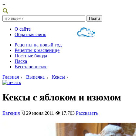
≡
О сайте
Обратная связь
Рецепты на новый год
Рецепты к масленице
Постные блюда
Пасха
Вегетарианское
Главная
←
Выпечка
←
Кексы
←
Кексы с яблоком и изюмом
Евгения
🗓️ 29 июня 2011 👁️ 17,703
Рассказать