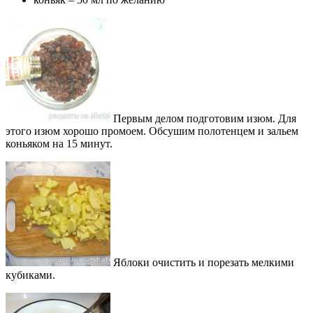
Первым делом подготовим изюм. Для
этого изюм хорошо промоем. Обсушим полотенцем и зальем
коньяком на 15 минут.
Яблоки очистить и порезать мелкими
кубиками.