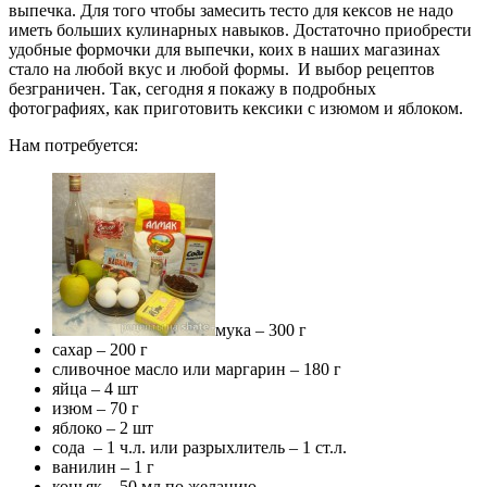
выпечка. Для того чтобы замесить тесто для кексов не надо
иметь больших кулинарных навыков. Достаточно приобрести
удобные формочки для выпечки, коих в наших магазинах
стало на любой вкус и любой формы. И выбор рецептов
безграничен. Так, сегодня я покажу в подробных
фотографиях, как приготовить кексики с изюмом и яблоком.
Нам потребуется:
мука – 300 г
сахар – 200 г
сливочное масло или маргарин – 180 г
яйца – 4 шт
изюм – 70 г
яблоко – 2 шт
сода – 1 ч.л. или разрыхлитель – 1 ст.л.
ванилин – 1 г
коньяк – 50 мл по желанию