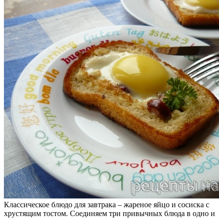
Классическое блюдо для завтрака – жареное яйцо и сосиска с
хрустящим тостом. Соединяем три привычных блюда в одно и