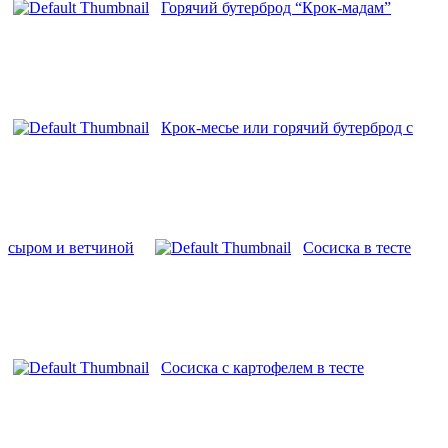
Горячий бутерброд “Крок-мадам”
Крок-месье или горячий бутерброд с
сыром и ветчиной
Сосиска в тесте
Сосиска с картофелем в тесте