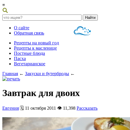
≡
О сайте
Обратная связь
Рецепты на новый год
Рецепты к масленице
Постные блюда
Пасха
Вегетарианское
Главная
←
Закуски и бутерброды
←
Завтрак для двоих
Евгения
🗓️ 11 октября 2011 👁️ 11,398
Рассказать