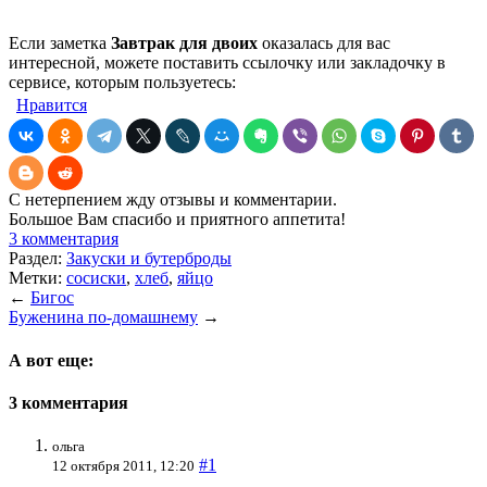
Если заметка
Завтрак для двоих
оказалась для вас
интересной, можете поставить ссылочку или закладочку в
сервисе, которым пользуетесь:
Нравится
С нетерпением жду отзывы и комментарии.
Большое Вам спасибо и приятного аппетита!
3 комментария
Раздел:
Закуски и бутерброды
Метки:
сосиски
,
хлеб
,
яйцо
←
Бигос
Буженина по-домашнему
→
А вот еще:
3 комментария
ольга
#1
12 октября 2011, 12:20