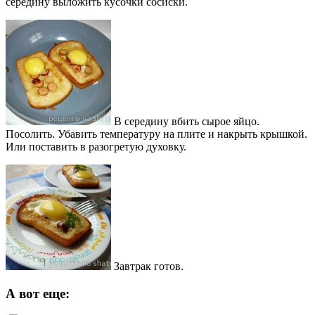
середину выложить кусочки сосиски.
В середину вбить сырое яйцо.
Посолить. Убавить температуру на плите и накрыть крышкой.
Или поставить в разогретую духовку.
Завтрак готов.
А вот еще: