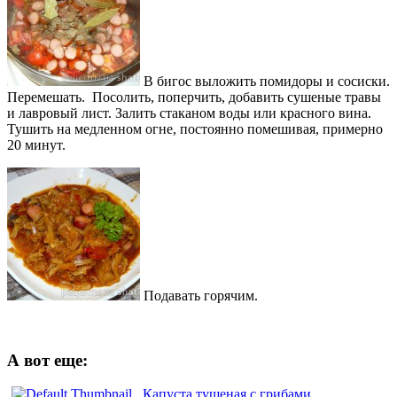
В бигос выложить помидоры и сосиски.
Перемешать. Посолить, поперчить, добавить сушеные травы
и лавровый лист. Залить стаканом воды или красного вина.
Тушить на медленном огне, постоянно помешивая, примерно
20 минут.
Подавать горячим.
А вот еще:
Капуста тушеная с грибами