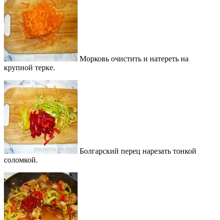
Морковь очистить и натереть на
крупной терке.
Болгарский перец нарезать тонкой
соломкой.