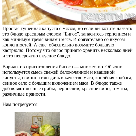
Простая тушенная капуста с мясом, но если вы хотите назвать
это блюдо красивым словом “Бигос”, запаситесь терпением и
как минимум тремя видами мяса. И обязательно со вкусом
копченностей. А еще, обязательно возьмите большую
кастрюлю. Потому что бигос принято хранить несколько дней
и это невероятно вкусное блюдо.
Вариантов приготовления бигоса — множество. Обычно
используется смесь свежей белокочанной и квашеной
капусты, свинина или дичь в качестве мяса, копчёная колбаса,
свиное сало с большим включением мяса. В блюдо также
добавляют лесные грибы, чернослив, красное вино, томаты,
различные пряности.
Нам потребуется: