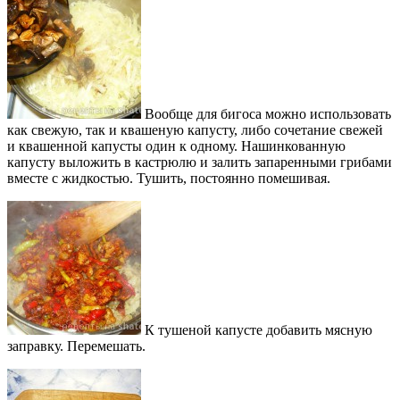
Вообще для бигоса можно использовать
как свежую, так и квашеную капусту, либо сочетание свежей
и квашенной капусты один к одному. Нашинкованную
капусту выложить в кастрюлю и залить запаренными грибами
вместе с жидкостью. Тушить, постоянно помешивая.
К тушеной капусте добавить мясную
заправку. Перемешать.