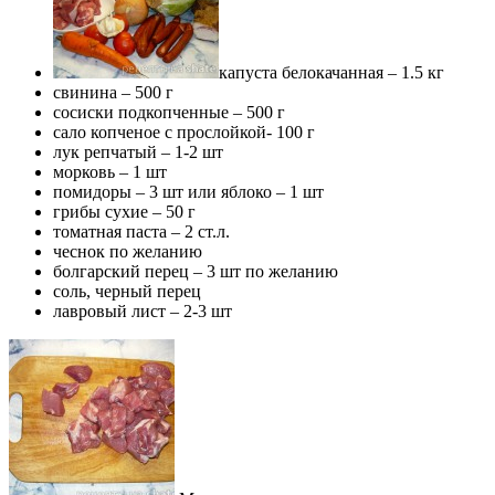
капуста белокачанная – 1.5 кг
свинина – 500 г
сосиски подкопченные – 500 г
сало копченое с прослойкой- 100 г
лук репчатый – 1-2 шт
морковь – 1 шт
помидоры – 3 шт или яблоко – 1 шт
грибы сухие – 50 г
томатная паста – 2 ст.л.
чеснок по желанию
болгарский перец – 3 шт по желанию
соль, черный перец
лавровый лист – 2-3 шт